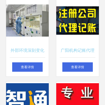
位，全面布局自动
遇
化解决方案
外部环境深刻变化
广阳机构记账代理
下江苏机电科技领
报税及机电科技领
查看详情
查看详情
域的技术开发定力
域会计代理记账收
费标准解析