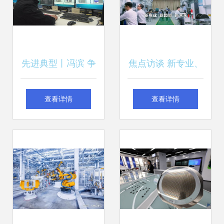
先进典型丨冯滨 争
焦点访谈 新专业、
当公安科技信息化
新趋势、新未来
查看详情
查看详情
领域的最美卫士
——透视机电科技
领域的技术开发前
沿