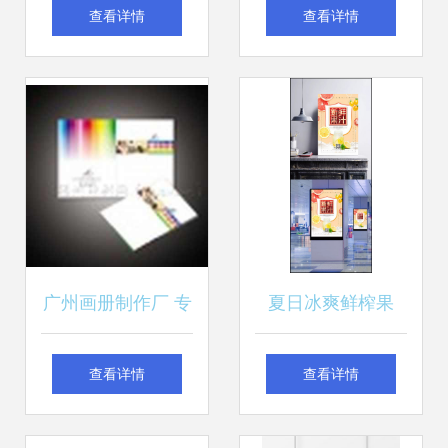
琪宝贝妇幼用品批
清洗机 智能生活行
查看详情
查看详情
发商城——专业批
业的先驱与您的代
发与优质服务
理机遇
广州画册制作厂 专
夏日冰爽鲜榨果
业订做广告宣传画
汁，健康生活新选
查看详情
查看详情
册，画册免费设计
择