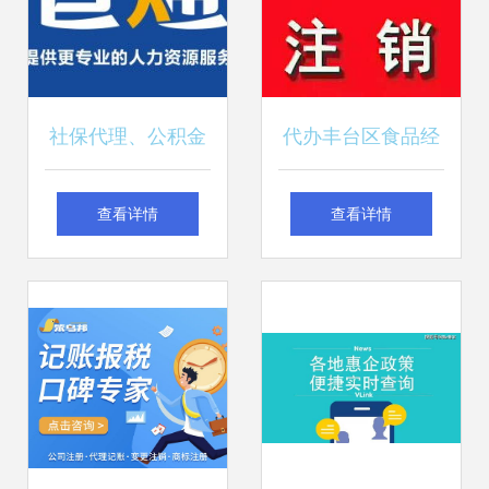
社保代理、公积金
代办丰台区食品经
代理与跨年补缴在
营许可证及代理餐
查看详情
查看详情
机电科技领域的整
饮卫生执照与机电
合应用
科技领域技术开发
服务解析