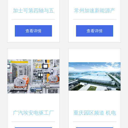
加士可第四轴与五
常州加速新能源产
轴转台 引领高精度
业高质量发展 机电
查看详情
查看详情
数控加工与机电技
科技领域技术开发
术新突破
按下“快进键”
广汽埃安电驱工厂
重庆园区频道 机电