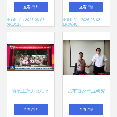
委员、省教育厅副
智能科技领域的技
查看详情
查看详情
厅长王勇莅临江西
术风向标
更新时间：2026-08-08
更新时间：2026-08-08
09:10:16
19:35:45
机电职院调研指导
机电科技技术开发
工作
新质生产力驱动下
我市首家产业研究
机电科技的蝶变与
院揭牌成立，聚焦
查看详情
查看详情