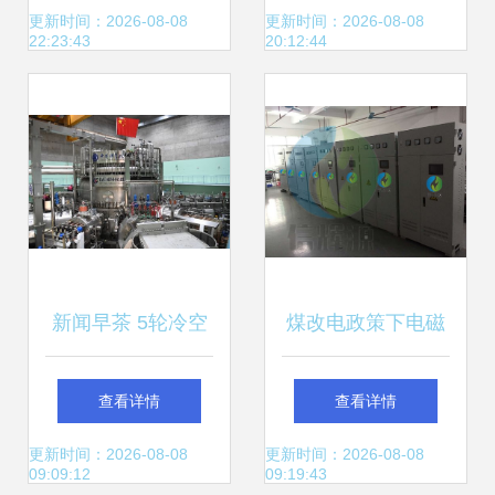
赋能
机电科技技术研发
更新时间：2026-08-08
更新时间：2026-08-08
22:23:43
20:12:44
新闻早茶 5轮冷空
煤改电政策下电磁
气排队南下，珠海
采暖炉备受青睐的
查看详情
查看详情
迎来“机电科技寒
技术与市场优势分
更新时间：2026-08-08
更新时间：2026-08-08
09:09:12
09:19:43