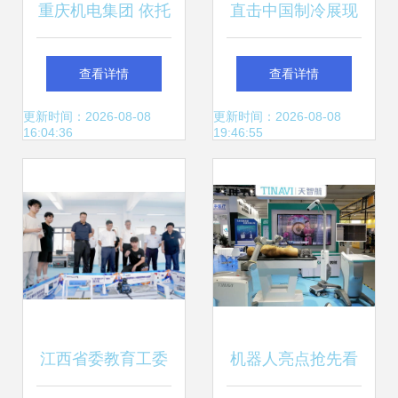
重庆机电集团 依托
直击中国制冷展现
技术中心“国家队”
场 | 鑫磊“磁悬浮
查看详情
查看详情
筑牢科技创新坚实
+”综合解决方案，
更新时间：2026-08-08
更新时间：2026-08-08
16:04:36
19:46:55
基石
诠释科技绿
色“鑫”！
江西省委教育工委
机器人亮点抢先看