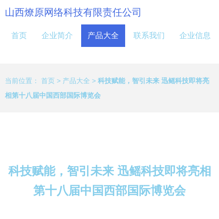
山西燎原网络科技有限责任公司
首页
企业简介
产品大全
联系我们
企业信息
当前位置：
首页
>
产品大全
>
科技赋能，智引未来 迅鳐科技即将亮
相第十八届中国西部国际博览会
科技赋能，智引未来 迅鳐科技即将亮相
第十八届中国西部国际博览会