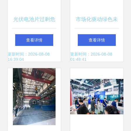
光伏电池片过剩危
市场化驱动绿色未
机下的技术开发 机
来 飞友科技首届民
查看详情
查看详情
电科技领域生意模
航双碳论坛聚焦绿
更新时间：2026-08-08
更新时间：2026-08-08
16:39:04
01:48:41
式的反思与重构
色发展与技术开发