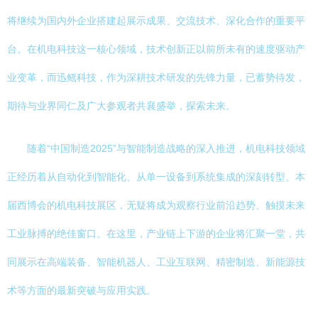
将继续为国内外企业搭建起展示成果、交流技术、深化合作的重要平
台。在机电科技这一核心领域，技术创新正以前所未有的速度驱动产
业变革，而迅鳐科技，作为深耕技术研发的先锋力量，已蓄势待发，
期待与业界同仁及广大参观者共襄盛举，探索未来。
随着“中国制造2025”与智能制造战略的深入推进，机电科技领域
正经历着从自动化到智能化、从单一设备到系统集成的深刻转型。本
届西博会的机电科技展区，无疑将成为观察行业前沿趋势、触摸未来
工业脉搏的绝佳窗口。在这里，产业链上下游的企业将汇聚一堂，共
同展示在高端装备、智能机器人、工业互联网、精密制造、新能源技
术等方面的最新突破与应用实践。