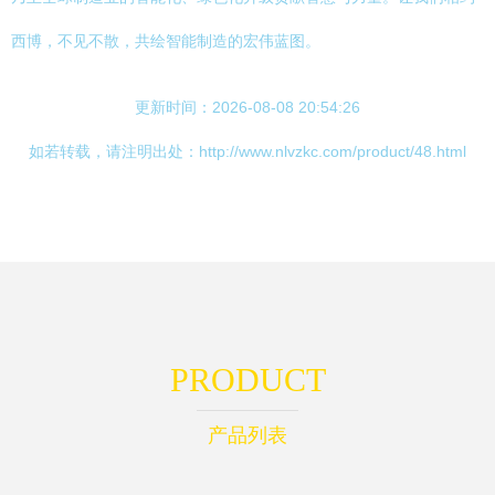
西博，不见不散，共绘智能制造的宏伟蓝图。
更新时间：2026-08-08 20:54:26
如若转载，请注明出处：http://www.nlvzkc.com/product/48.html
PRODUCT
产品列表