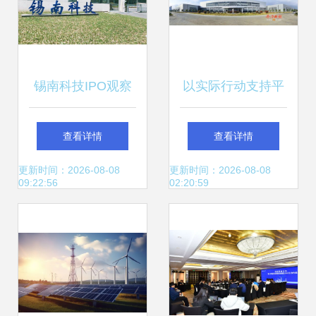
锡南科技IPO观察
以实际行动支持平
毛利率连年下滑、
潭新一轮开放开发
查看详情
查看详情
研发投入不足凸显
宸鸿科技平潭厂区
更新时间：2026-08-08
更新时间：2026-08-08
09:22:56
02:20:59
行业竞争压力
今年预计增产
38%，